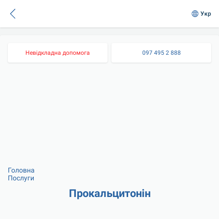
Укр
Невідкладна допомога
097 495 2 888
Головна
Послуги
Прокальцитонін