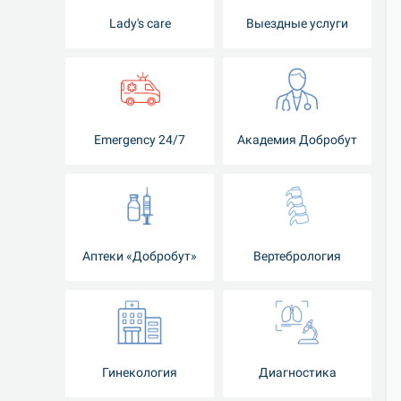
Lady's care
Выездные услуги
Emergency 24/7
Академия Добробут
Аптеки «Добробут»
Вертебрология
Гинекология
Диагностика