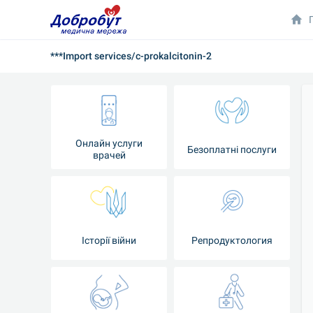
***Import services/c-prokalcitonin-2
Онлайн услуги
Безоплатні послуги
врачей
Iсторії війни
Репродуктология