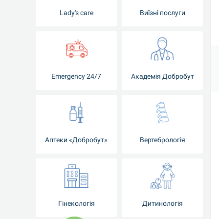
Lady's care
Виїзні послуги
Emergency 24/7
Академія Добробут
Аптеки «Добробут»
Вертебрологія
Гінекологія
Дитинологія