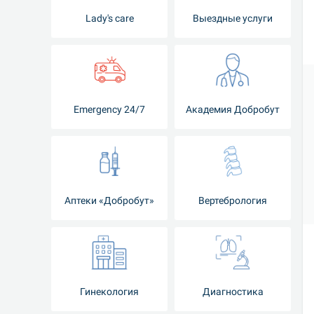
Lady's care
Выездные услуги
Emergency 24/7
Академия Добробут
Аптеки «Добробут»
Вертебрология
Гинекология
Диагностика