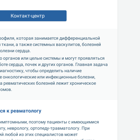
Контакт-центр
профиля, которая занимается дифференциальной 
ткани, а также системных васкулитов, болезней 
олезни сердца.
 органов или целые системы и могут проявляться 
оте сердца, почек и других органов. Главная задача 
агностику, чтобы определить наличие 
е онкологические или инфекционные болезни, 
а ревматических болезней лежит хроническое 
томов.
ся к ревматологу
симптомными, поэтому пациенты с имеющимися 
у, неврологу, ортопеду-травматологу. При 
й любой из этих специалистов может 