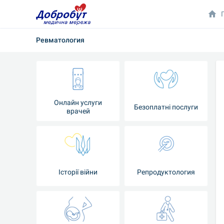
Ревматология
Онлайн услуги
Безоплатні послуги
врачей
Iсторії війни
Репродуктология