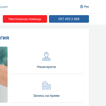
ация
Рус
Неотложная помощь
097 495 2 888
гия
Наши врачи
Запись на прием