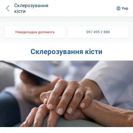
Склерозування
Укр
кісти
Невідкладна допомога
097 495 2 888
Склерозування кісти