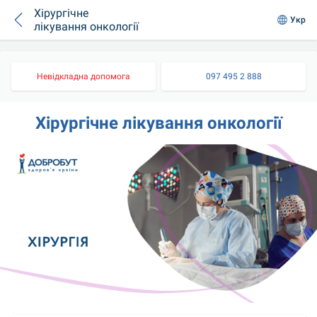
Хірургічне
Укр
лікування онкології
Невідкладна допомога
097 495 2 888
Хірургічне лікування онкології