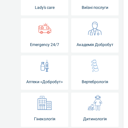
Lady's care
Виїзні послуги
Emergency 24/7
Академія Добробут
Аптеки «Добробут»
Вертебрологія
Гінекологія
Дитинологія