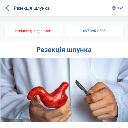
Резекція шлунка
Укр
Невідкладна допомога
097 495 2 888
Резекція шлунка