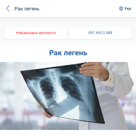
Рак легень
Укр
Невідкладна допомога
097 495 2 888
Рак легень