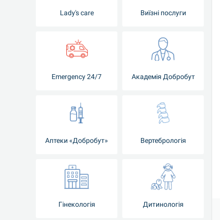
Lady's care
Виїзні послуги
Emergency 24/7
Академія Добробут
Аптеки «Добробут»
Вертебрологія
Гінекологія
Дитинологія