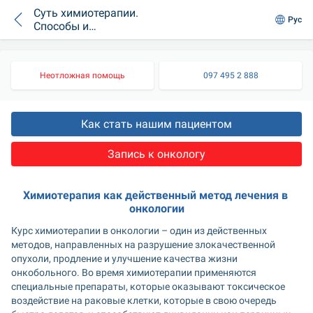
Суть химиотерапии.
Рус
Способы и
побочные эффекты
Неотложная помощь
097 495 2 888
Как стать нашим пациентом
Запись к онкологу
Химиотерапия как действенный метод лечения в 
онкологии
Курс химиотерапии в онкологии – один из действенных 
методов, направленных на разрушение злокачественной 
опухоли, продление и улучшение качества жизни 
онкобольного. Во время химиотерапии применяются 
специальные препараты, которые оказывают токсическое 
воздействие на раковые клетки, которые в свою очередь 