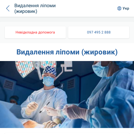
Видалення ліпоми
Укр
(жировик)
Невідкладна допомога
097 495 2 888
Видалення ліпоми (жировик)