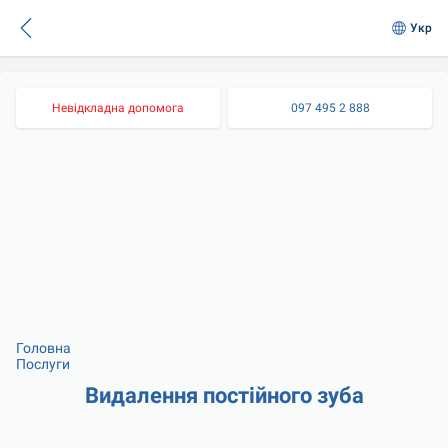
Укр
Невідкладна допомога
097 495 2 888
Головна
Послуги
Видалення постійного зуба