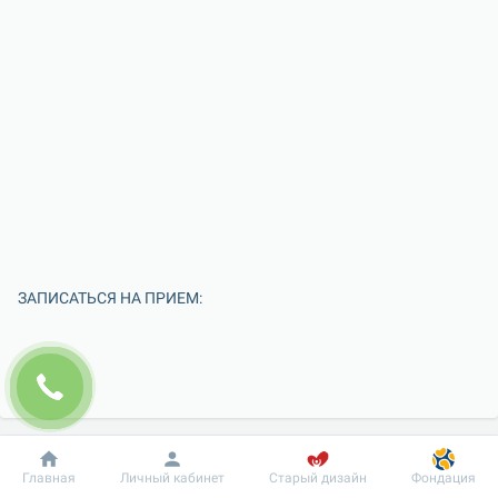
ЗАПИСАТЬСЯ НА ПРИЕМ:
Добробут
Информация
Пациенту
Главная
Личный кабинет
Старый дизайн
Фондация