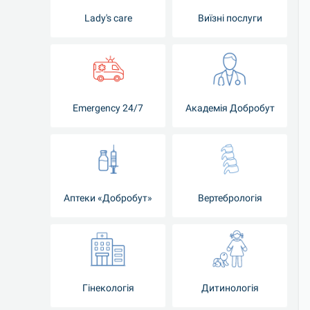
Lady's care
Виїзні послуги
Emergency 24/7
Академія Добробут
Аптеки «Добробут»
Вертебрологія
Гінекологія
Дитинологія