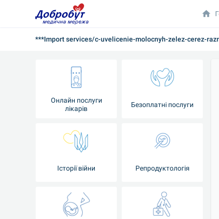
Г
***Import services/c-uvelicenie-molocnyh-zelez-cerez-raz
Онлайн послуги
Безоплатні послуги
лікарів
Історії війни
Репродуктологія