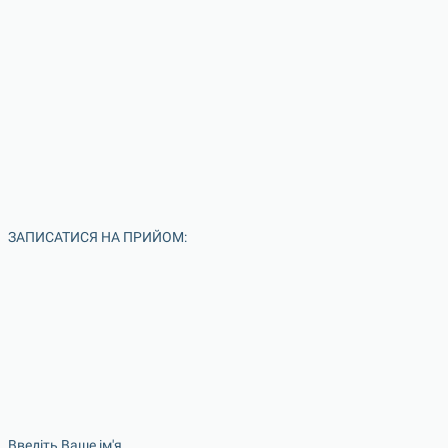
ЗАПИСАТИСЯ НА ПРИЙОМ:
Введіть Ваше ім'я