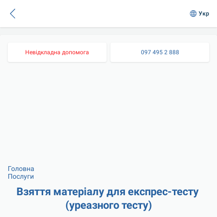
Укр
Невідкладна допомога
097 495 2 888
Головна
Послуги
Взяття матеріалу для експрес-тесту 
(уреазного тесту)