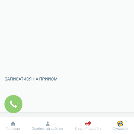
ЗАПИСАТИСЯ НА ПРИЙОМ:
Добробут
Інформація
Пацієнту
Головна
Особистий кабінет
Старий дизайн
Фундація