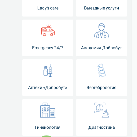
Lady's care
Выездные услуги
Emergency 24/7
Академия Добробут
Аптеки «Добробут»
Вертебрология
Гинекология
Диагностика