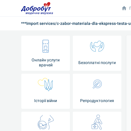
***Import services/c-zabor-materiala-dla-ekspress-testa-
Онлайн услуги
Безоплатні послуги
врачей
Iсторії війни
Репродуктология