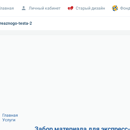
Главная
Личный кабинет
Старый дизайн
Фонд
ureaznogo-testa-2
Главная
Услуги
Забор материала для экспресс-т