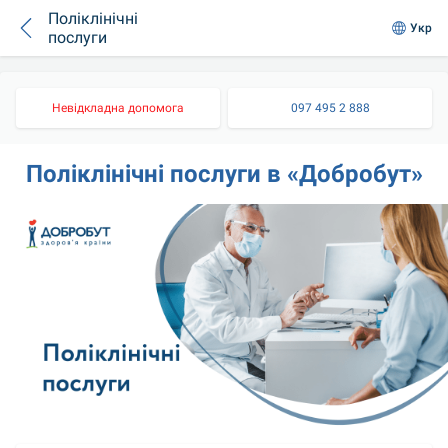
Поліклінічні
Укр
послуги
Невідкладна допомога
097 495 2 888
Поліклінічні послуги в «Добробут»