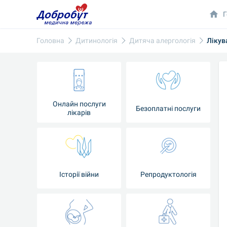
Г
Головна
Дитинологія
Дитяча алергологія
Лікув
Онлайн послуги
Безоплатні послуги
лікарів
Історії війни
Репродуктологія