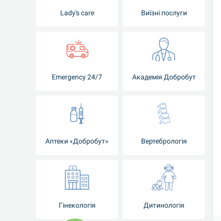
Lady's care
Виїзні послуги
Emergency 24/7
Академія Добробут
Аптеки «Добробут»
Вертебрологія
Гінекологія
Дитинологія