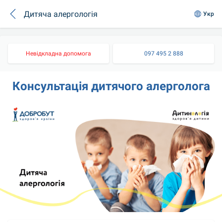
Дитяча алергологія
Укр
Невідкладна допомога
097 495 2 888
Консультація дитячого алерголога