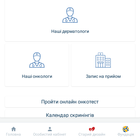
Наші дерматологи
Наші онкологи
Запис на прийом
Пройти онлайн онкотест
Календар скринінгів
Як стати нашим пацієнтом
Добробут
Інформація
Пацієнту
Головна
Особистий кабінет
Старий дизайн
Фундація