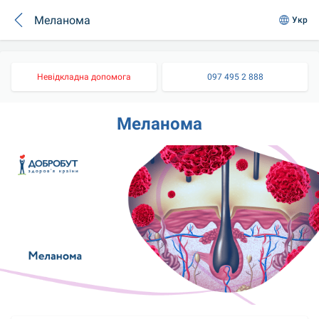
Меланома
Укр
Невідкладна допомога
097 495 2 888
Меланома