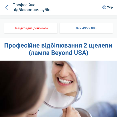
Професійне
Укр
відбілювання зубів
Невідкладна допомога
097 495 2 888
Професійне відбілювання 2 щелепи 
(лампа Beyond USA)