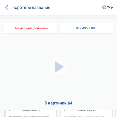
короткое название
Укр
Невідкладна допомога
097 495 2 888
5 картинок а4