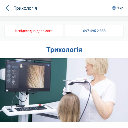
Трихологія
Укр
Невідкладна допомога
097 495 2 888
Трихологія