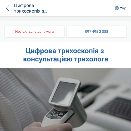
Цифрова
Укр
трихоскопія з
консультацією
трихолога
Невідкладна допомога
097 495 2 888
Цифрова трихоскопія з 
консультацією трихолога