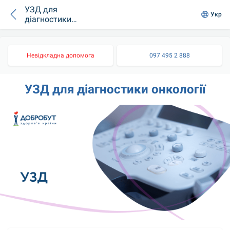
УЗД для
Укр
діагностики
онкології
Невідкладна допомога
097 495 2 888
УЗД для діагностики онкології