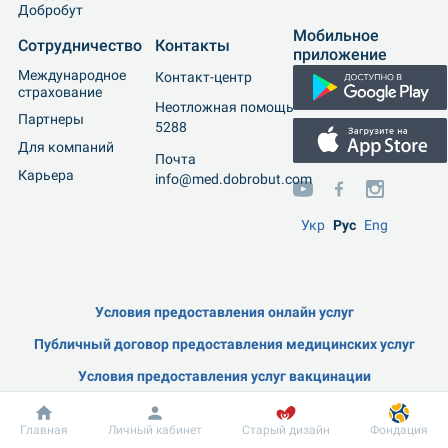
Добробут
Мобильное 
Сотрудничество
Контакты
приложение
Международное 
Контакт-центр
страхование
Неотложная помощь
Партнеры
5288
Для компаний
Почта
Карьера
info@med.dobrobut.com
Укр
Рус
Eng
Условия предоставления онлайн услуг
Публичный договор предоставления медицинских услуг
Условия предоставления услуг вакцинации
Положение о порядке обработки персональных данных
Главная
Личный кабинет
Старый дизайн
Фондация
Пользовательское соглашение