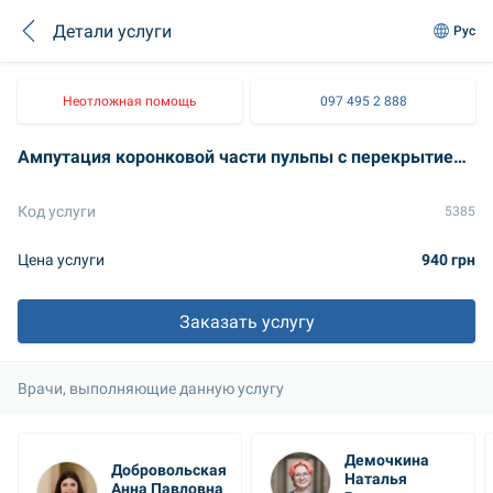
Детали услуги
Рус
Неотложная помощь
097 495 2 888
Ампутация коронковой части пульпы с перекрытием MTA
Код услуги
5385
Цена услуги
940 грн
Заказать услугу
Врачи, выполняющие данную услугу
Демочкина 
Добровольская 
Наталья 
Анна Павловна