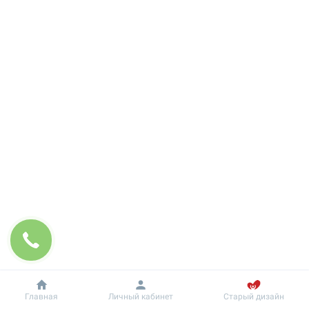
Добробут
Информация
Главная
Личный кабинет
Старый дизайн