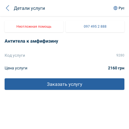
Детали услуги
Рус
Неотложная помощь
097 495 2 888
Антитела к амфифизину
Код услуги
9280
Цена услуги
2160 грн
Заказать услугу