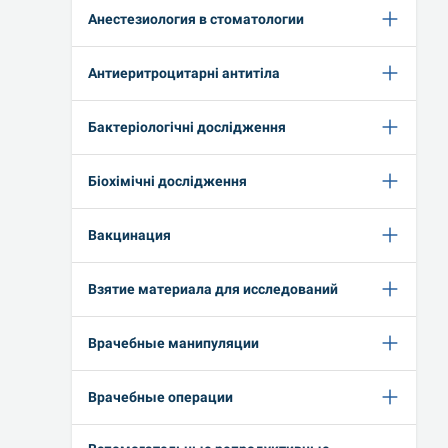
Анестезиология в стоматологии
Антиеритроцитарні антитіла
Бактеріологічні дослідження
Біохімічні дослідження
Вакцинация
Взятие материала для исследований
Врачебные манипуляции
Врачебные операции