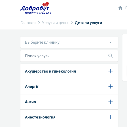
Главная
Услуги и цены
Детали услуги
Выберите клинику
Акушерство и гинекология
Алергії
Ангио
Анестезиология