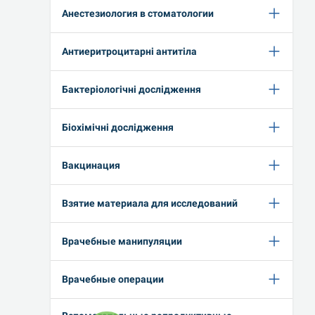
Анестезиология в стоматологии
Антиеритроцитарні антитіла
Бактеріологічні дослідження
Біохімічні дослідження
Вакцинация
Взятие материала для исследований
Врачебные манипуляции
Врачебные операции