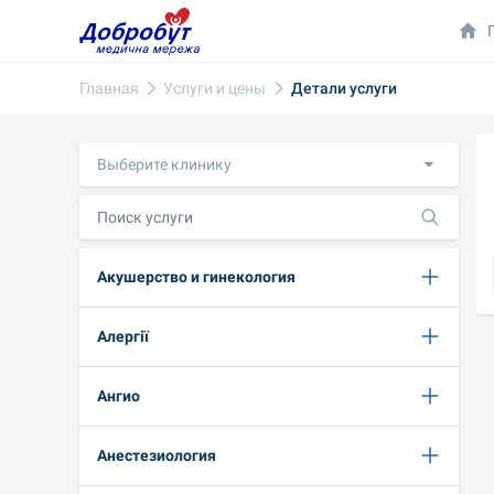
Главная
Услуги и цены
Детали услуги
Выберите клинику
Акушерство и гинекология
Алергії
Ангио
Анестезиология