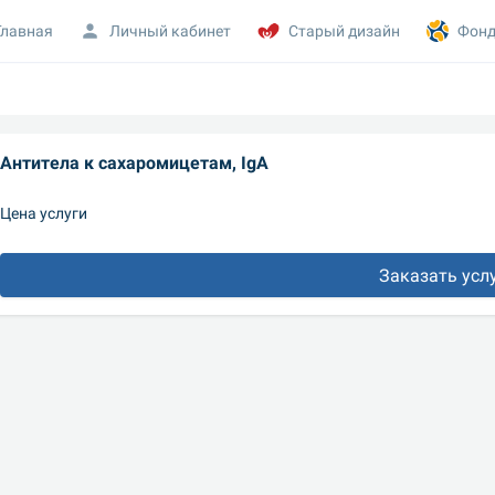
Главная
Личный кабинет
Старый дизайн
Фонд
Антитела к сахаромицетам, IgA
Цена услуги
Заказать усл