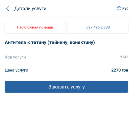
Детали услуги
Рус
Неотложная помощь
097 495 2 888
Антитела к тетину (тайнину, конектину)
Код услуги
9243
Цена услуги
2270 грн
Заказать услугу