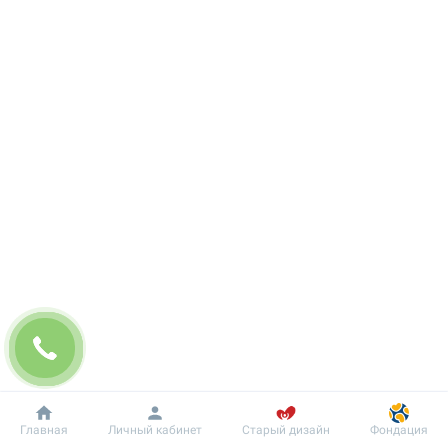
Добробут
Информация
Пациенту
Главная
Личный кабинет
Старый дизайн
Фондация