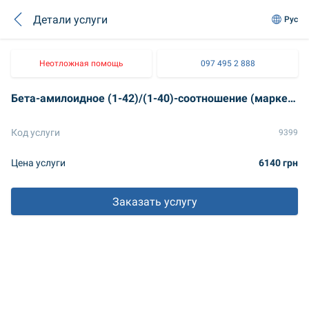
Детали услуги
Рус
Неотложная помощь
097 495 2 888
Бета-амилоидное (1-42)/(1-40)-соотношение (маркер болезни Альцгеймера)
Код услуги
9399
Цена услуги
6140 грн
Заказать услугу