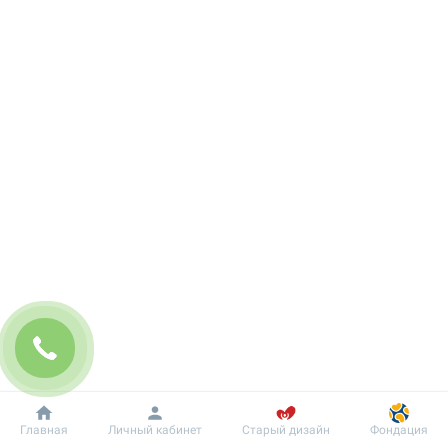
Добробут
Информация
Пациенту
Главная
Личный кабинет
Старый дизайн
Фондация