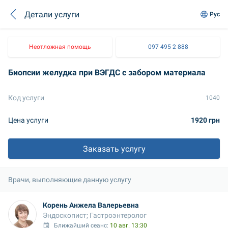
Детали услуги
Рус
Неотложная помощь
097 495 2 888
Биопсии желудка при ВЭГДС с забором материала
Код услуги
1040
Цена услуги
1920 грн
Заказать услугу
Врачи, выполняющие данную услугу
Корень Анжела Валерьевна
Эндоскопист; Гастроэнтеролог
Ближайший сеанс: 
10 авг. 13:30