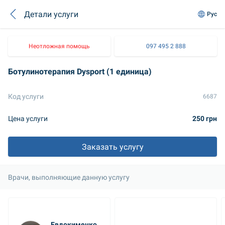
Детали услуги
Рус
Неотложная помощь
097 495 2 888
Ботулинотерапия Dysport (1 единица)
Код услуги
6687
Цена услуги
250 грн
Заказать услугу
Врачи, выполняющие данную услугу
Евдокименко 