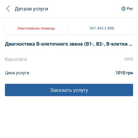
Детали услуги
Рус
Неотложная помощь
097 495 2 888
Диагностика В-клеточного звена (В1-, В2-, В-клетки памяти)
Код услуги
5955
Цена услуги
1010 грн
Заказать услугу