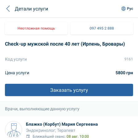
Детали услуги
Рус
Неотложная помощь
097 495 2 888
Check-up мужской после 40 лет (Ирпень, Бровары)
Код услуги
9161
Цена услуги
5800 грн
Заказать услугу
Врачи, выполняющие данную услугу
Блажко (Корбут) Мария Сергеевна
Эндокринолог; Терапевт
Ближайший сеанс: 
08 авг. 10:00