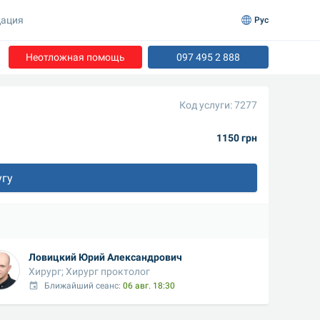
ация
Рус
Неотложная помощь
097 495 2 888
Код услуги: 7277
1150 грн
угу
Ловицкий Юрий Александрович
Хирург; Хирург проктолог
Ближайший сеанс: 
06 авг. 18:30