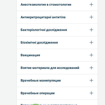
Анестезиология в стоматологии
Антиеритроцитарні антитіла
Бактеріологічні дослідження
Біохімічні дослідження
Вакцинация
Взятие материала для исследований
Врачебные манипуляции
Врачебные операции