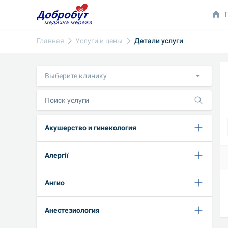
Главная
Услуги и цены
Детали услуги
Выберите клинику
Акушерство и гинекология
Алергії
Ангио
Анестезиология