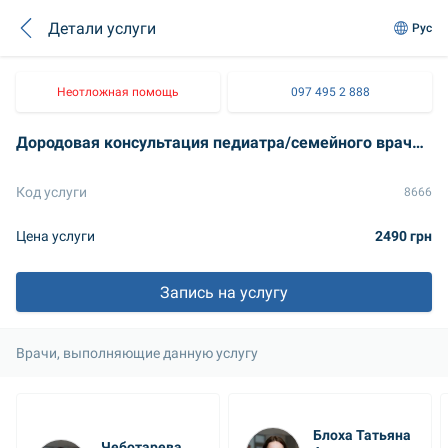
Детали услуги
Рус
Неотложная помощь
097 495 2 888
Дородовая консультация педиатра/семейного врача по уходу за малышом
Код услуги
8666
Цена услуги
2490 грн
Запись на услугу
Врачи, выполняющие данную услугу
Блоха Татьяна 
Чеботарева 