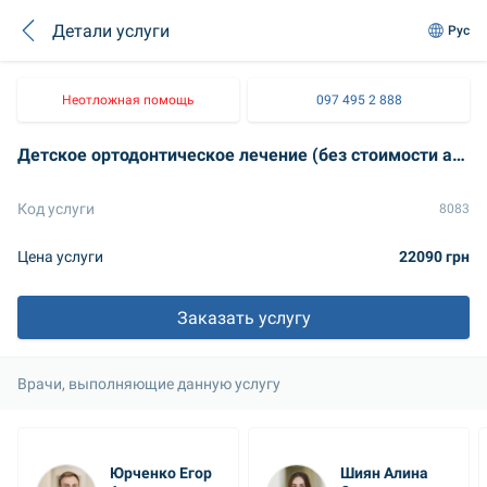
Детали услуги
Рус
Неотложная помощь
097 495 2 888
Детское ортодонтическое лечение (без стоимости аппаратов)
Код услуги
8083
Цена услуги
22090 грн
Заказать услугу
Врачи, выполняющие данную услугу
Юрченко Егор 
Шиян Алина 