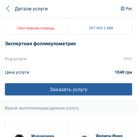
Детали услуги
Рус
Неотложная помощь
097 495 2 888
Экспертная фолликулометрия
Код услуги
3352
Цена услуги
1040 грн
Заказать услугу
Врачи, выполняющие данную услугу
Фарион Инна 
Журавлева 