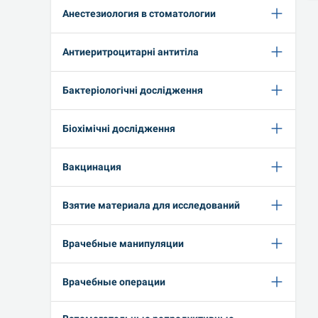
Анестезиология в стоматологии
Антиеритроцитарні антитіла
Бактеріологічні дослідження
Біохімічні дослідження
Вакцинация
Взятие материала для исследований
Врачебные манипуляции
Врачебные операции