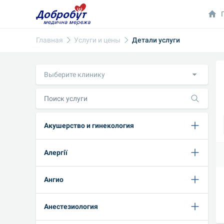
Главная
Услуги и цены
Детали услуги
Выберите клинику
Акушерство и гинекология
Алергії
Ангио
Анестезиология