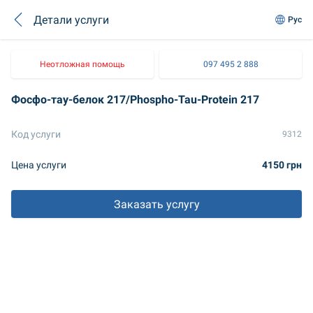
Детали услуги
Рус
Неотложная помощь
097 495 2 888
Фосфо-тау-белок 217/Phospho-Tau-Protein 217
Код услуги
9312
Цена услуги
4150 грн
Заказать услугу