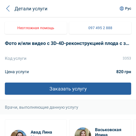
Детали услуги
Рус
Неотложная помощь
097 495 2 888
Фото и/или видео с 3D-4D-реконструкцией плода с записью на информационный носитель
Код услуги
3353
Цена услуги
820 грн
Заказать услугу
Врачи, выполняющие данную услугу
Васьковская 
Авад Лина 
Ирина 