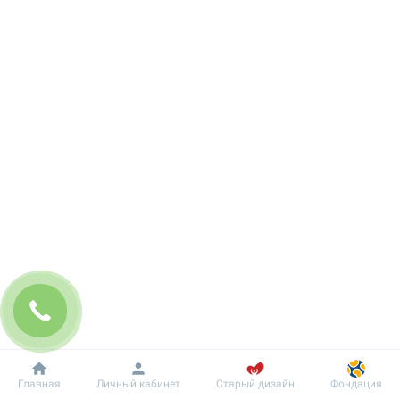
Добробут
Информация
Пациенту
Главная
Личный кабинет
Старый дизайн
Фондация