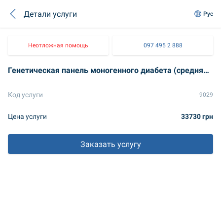
Детали услуги
Рус
Неотложная помощь
097 495 2 888
Генетическая панель моногенного диабета (средняя, ​​67 генов)
Код услуги
9029
Цена услуги
33730 грн
Заказать услугу