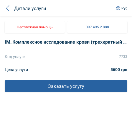
Детали услуги
Рус
Неотложная помощь
097 495 2 888
ІМ_Комплексное исследование крови (трехкратный отбор): идентификация аэробных микроорганизмов, грибов Candida spp
Код услуги
7732
Цена услуги
5600 грн
Заказать услугу