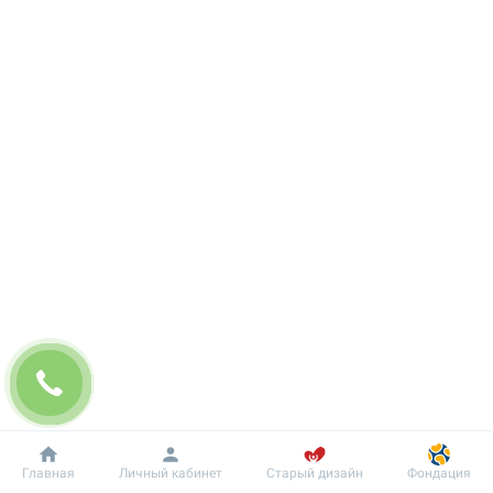
Добробут
Информация
Пациенту
Главная
Личный кабинет
Старый дизайн
Фондация