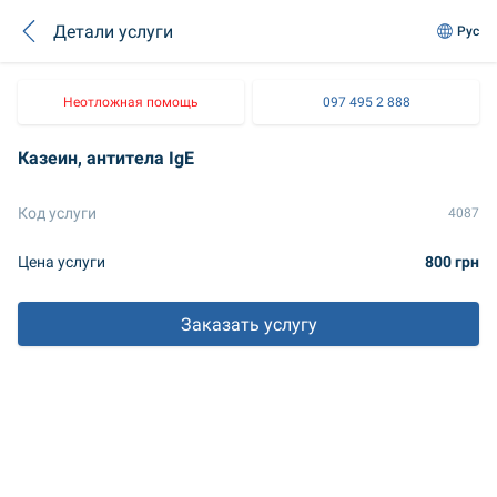
Детали услуги
Рус
Неотложная помощь
097 495 2 888
Казеин, антитела IgE
Код услуги
4087
Цена услуги
800 грн
Заказать услугу