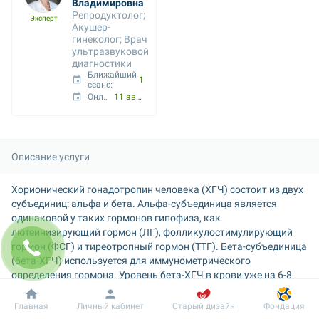
Владимировна
Репродуктолог; 
Эксперт
Акушер-
гинеколог; Врач 
ультразвуковой 
диагностики
Ближайший 
11 авг. 18:30
сеанс: 
Онлайн с:
11 авг. 18:30
Описание услуги
Хорионический гонадотропин человека (ХГЧ) состоит из двух 
субъединиц: альфа и бета. Альфа-субъединица является 
одинаковой у таких гормонов гипофиза, как 
лютеинизирующий гормон (ЛГ), фолликулостимулирующий 
гормон (ФСГ) и тиреотропный гормон (ТТГ). Бета-субъединица 
(бета-ХГЧ) используется для иммунометрического 
определения гормона. Уровень бета-ХГЧ в крови уже на 6-8 
день после зачатия позволяет диагностировать беременность 
(его концентрация в моче достигает диагностического уровня 
Добробут
Информация
Пациенту
Главная
Личный кабинет
Старый дизайн
Фондация
на 1-2 дня позже, чем в сыворотке крови).