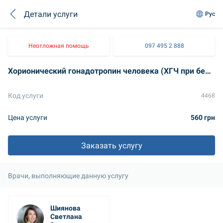
Детали услуги
Рус
Неотложная помощь
097 495 2 888
Хорионический гонадотропин человека (ХГЧ при беременности)
Код услуги
4468
Цена услуги
560 грн
Заказать услугу
Врачи, выполняющие данную услугу
Шиянова 
Светлана 