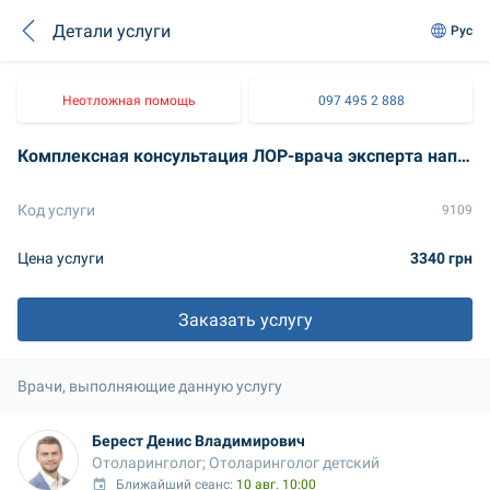
Детали услуги
Рус
Неотложная помощь
097 495 2 888
Комплексная консультация ЛОР-врача эксперта направления для детей с эндоскопией ЛОР-органов
Код услуги
9109
Цена услуги
3340 грн
Заказать услугу
Врачи, выполняющие данную услугу
Берест Денис Владимирович
Отоларинголог; Отоларинголог детский
Ближайший сеанс: 
10 авг. 10:00