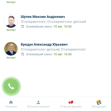
Эксперт
Шуляк Максим Андреевич
Отоларинголог; Отоларинголог детский
Ближайший сеанс: 
10 авг. 10:30
Эксперт
Бредун Александр Юрьевич
Отоларинголог детский; Отоларинголог
Ближайший сеанс: 
10 авг. 16:30
Эксперт
Добробут
Информация
Пациенту
Главная
Личный кабинет
Старый дизайн
Фондация